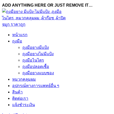
ADD ANYTHING HERE OR JUST REMOVE IT…
หน้าแรก
ถุงมือ
ถุงมือยางมีแป้ง
ถุงมือยางไม่มีแป้ง
ถุงมือไนไตร
ถุงมือปลอดเชื้อ
ถุงมือยางแบบซอง
หมวกคลุมผม
อุปกรณ์ทางการแพทย์อื่น ๆ
สินค้า
ติดต่อเรา
แจ้งชำระเงิน