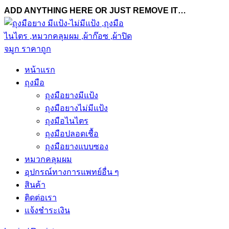
ADD ANYTHING HERE OR JUST REMOVE IT…
หน้าแรก
ถุงมือ
ถุงมือยางมีแป้ง
ถุงมือยางไม่มีแป้ง
ถุงมือไนไตร
ถุงมือปลอดเชื้อ
ถุงมือยางแบบซอง
หมวกคลุมผม
อุปกรณ์ทางการแพทย์อื่น ๆ
สินค้า
ติดต่อเรา
แจ้งชำระเงิน