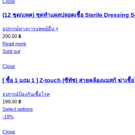
Close
(12 ชุด/แพค) ชุดทำแผลปลอดเชื้อ Sterile Dressing Se
อุปกรณ์ทางการแพทย์อื่น ๆ
200.00
฿
Read more
Sold out
Close
[ ซื้อ 1 แถม 1 ] Z-touch (ซีทัช) สายคล้องแมสก์ ฆ่าเชื
อุปกรณ์ป้องกันเชื้อโรค
199.00
฿
Select options
-19%
Close