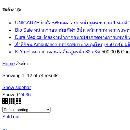
สินค้าล่าสุด
UNIGAUZE ผ้าก๊อซพันแผล อุปกรณ์ปฐมพยาบาล 1 ห่อ มี 12 
Bio Safe หน้ากากอนามัย สีดำ 3ชั้น หน้ากากทางการแพทย์ 
Dura Medical Mask หน้ากากอนามัย เกรดทางการแพทย์ หนา
สำลีก้อน Ambulance ตรารถพยาบาล ถุงใหญ่ 450 กรัม ผล
K-Y gel เค-วาย เจลหล่อลื่น สูตรน้ำ 82 กรัม
500.00
฿
Orig
Home
สินค้า
Showing 1–12 of 74 results
Show sidebar
Show
9
24
36
Sold out