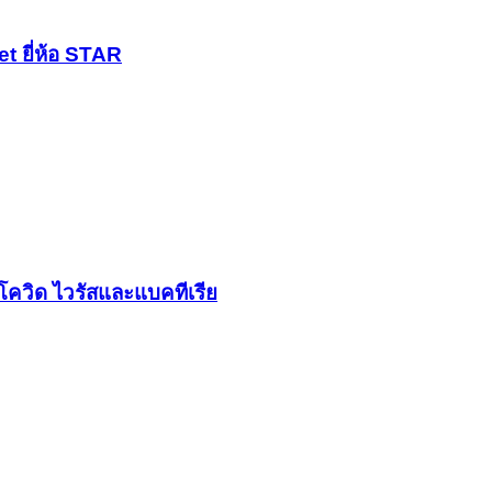
t ยี่ห้อ STAR
้อโควิด ไวรัสและแบคทีเรีย