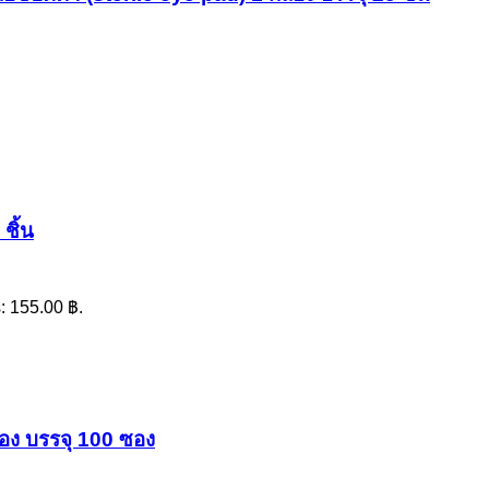
ชิ้น
s: 155.00 ฿.
่อง บรรจุ 100 ซอง