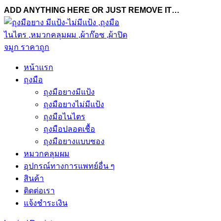
ADD ANYTHING HERE OR JUST REMOVE IT…
หน้าแรก
ถุงมือ
ถุงมือยางมีแป้ง
ถุงมือยางไม่มีแป้ง
ถุงมือไนไตร
ถุงมือปลอดเชื้อ
ถุงมือยางแบบซอง
หมวกคลุมผม
อุปกรณ์ทางการแพทย์อื่น ๆ
สินค้า
ติดต่อเรา
แจ้งชำระเงิน