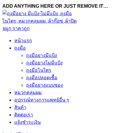
ADD ANYTHING HERE OR JUST REMOVE IT…
หน้าแรก
ถุงมือ
ถุงมือยางมีแป้ง
ถุงมือยางไม่มีแป้ง
ถุงมือไนไตร
ถุงมือปลอดเชื้อ
ถุงมือยางแบบซอง
หมวกคลุมผม
อุปกรณ์ทางการแพทย์อื่น ๆ
สินค้า
ติดต่อเรา
แจ้งชำระเงิน