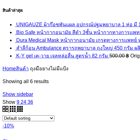
สินค้าล่าสุด
UNIGAUZE ผ้าก๊อซพันแผล อุปกรณ์ปฐมพยาบาล 1 ห่อ มี 12 
Bio Safe หน้ากากอนามัย สีดำ 3ชั้น หน้ากากทางการแพทย์ 
Dura Medical Mask หน้ากากอนามัย เกรดทางการแพทย์ หนา
สำลีก้อน Ambulance ตรารถพยาบาล ถุงใหญ่ 450 กรัม ผล
K-Y gel เค-วาย เจลหล่อลื่น สูตรน้ำ 82 กรัม
500.00
฿
Orig
Home
สินค้า
ถุงมือยางไม่มีแป้ง
Showing all 6 results
Show sidebar
Show
9
24
36
-10%