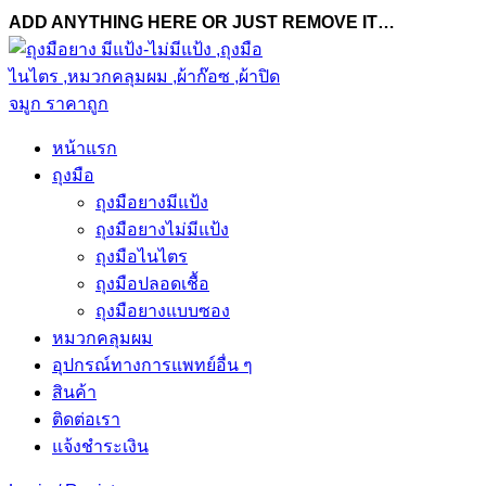
ADD ANYTHING HERE OR JUST REMOVE IT…
หน้าแรก
ถุงมือ
ถุงมือยางมีแป้ง
ถุงมือยางไม่มีแป้ง
ถุงมือไนไตร
ถุงมือปลอดเชื้อ
ถุงมือยางแบบซอง
หมวกคลุมผม
อุปกรณ์ทางการแพทย์อื่น ๆ
สินค้า
ติดต่อเรา
แจ้งชำระเงิน