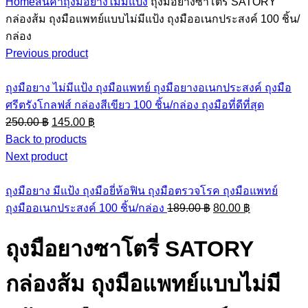
Home
สินค้า
ถุงมือยางไม่มีแป้ง
ถุงมือยางซาโตรี่ SATORY
กล่องส้ม ถุงมือแพทย์แบบไม่มีแป้ง ถุงมืออเนกประสงค์ 100 ชิ้น/
กล่อง
Previous product
ถุงมือยาง ไม่มีแป้ง ถุงมือแพทย์ ถุงมือยางอเนกประสงค์ ถุงมือ
ศรีตรังโกลฟส์ กล่องสีเขียว 100 ชิ้น/กล่อง ถุงมือที่ดีที่สุด
Original
Current
250.00
฿
145.00
฿
price
price
Back to products
was:
is:
Next product
250.00 ฿.
145.00 ฿.
ถุงมือยาง มีแป้ง ถุงมือยี่ห้อฟิน ถุงมือตรวจโรค ถุงมือแพทย์
Original
Current
ถุงมืออเนกประสงค์ 100 ชิ้น/กล่อง
189.00
฿
80.00
฿
price
price
was:
is:
ถุงมือยางซาโตรี่ SATORY
189.00 ฿.
80.00 ฿.
กล่องส้ม ถุงมือแพทย์แบบไม่มี