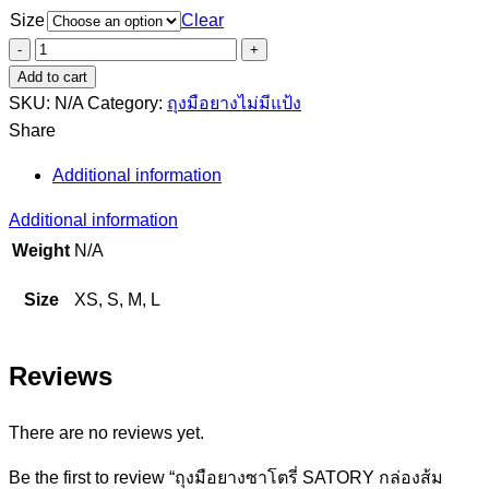
Size
Clear
ถุงมือ
ยาง
Add to cart
ซา
SKU:
N/A
Category:
ถุงมือยางไม่มีแป้ง
โต
Share
รี่
Additional information
SATORY
กล่อง
Additional information
ส้ม
Weight
N/A
ถุงมือ
แพทย์
Size
XS, S, M, L
แบบ
ไม่มี
Reviews
แป้ง
ถุงมือ
อเนกประสงค์
There are no reviews yet.
100
Be the first to review “ถุงมือยางซาโตรี่ SATORY กล่องส้ม
ชิ้น/