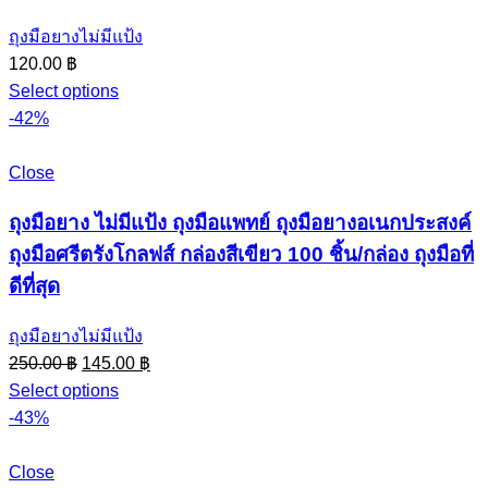
ถุงมือยางไม่มีแป้ง
120.00
฿
Select options
-42%
Close
ถุงมือยาง ไม่มีแป้ง ถุงมือแพทย์ ถุงมือยางอเนกประสงค์
ถุงมือศรีตรังโกลฟส์ กล่องสีเขียว 100 ชิ้น/กล่อง ถุงมือที่
ดีที่สุด
ถุงมือยางไม่มีแป้ง
Original
Current
250.00
฿
145.00
฿
price
price
Select options
was:
is:
-43%
250.00 ฿.
145.00 ฿.
Close