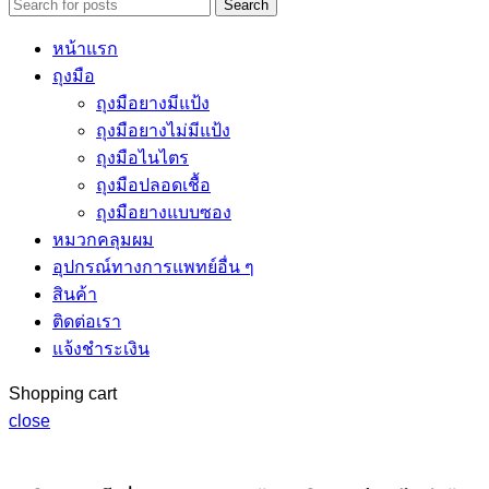
99.00 ฿.
89.00 ฿.
Search
หน้าแรก
ถุงมือ
ถุงมือยางมีแป้ง
ถุงมือยางไม่มีแป้ง
ถุงมือไนไตร
ถุงมือปลอดเชื้อ
ถุงมือยางแบบซอง
หมวกคลุมผม
อุปกรณ์ทางการแพทย์อื่น ๆ
สินค้า
ติดต่อเรา
แจ้งชำระเงิน
Shopping cart
close