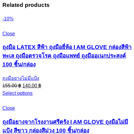
Related products
-10%
Close
ถุงมือ LATEX สีฟ้า ถุงมือยี่ห้อ I AM GLOVE กล่องสีฟ้า
ทะเล ถุงมือตรวจโรค ถุงมือแพทย์ ถุงมืออเนกประสงค์
100 ชิ้น/กล่อง
ถุงมือยางไม่มีแป้ง
Original
Current
155.00
฿
140.00
฿
price
price
Select options
was:
is:
155.00 ฿.
140.00 ฿.
Close
ถุงมือยางจากโรงงานศรีตรัง I AM GLOVE ถุงมือไม่มี
แป้ง สีขาว กล่องสีม่วง 100 ชิ้น/กล่อง