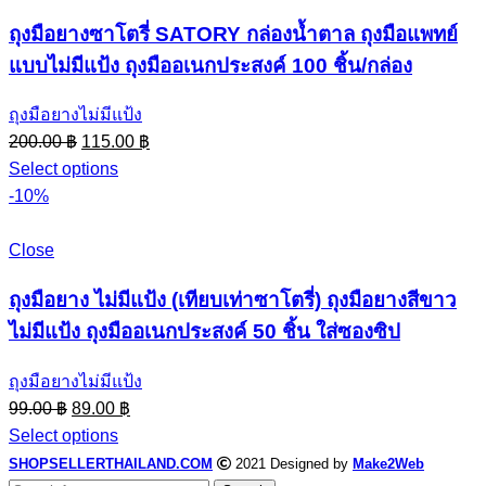
ถุงมือยางซาโตรี่ SATORY กล่องน้ำตาล ถุงมือแพทย์
แบบไม่มีแป้ง ถุงมืออเนกประสงค์ 100 ชิ้น/กล่อง
ถุงมือยางไม่มีแป้ง
Original
Current
200.00
฿
115.00
฿
price
price
Select options
was:
is:
-10%
200.00 ฿.
115.00 ฿.
Close
ถุงมือยาง ไม่มีแป้ง (เทียบเท่าซาโตรี่) ถุงมือยางสีขาว
ไม่มีแป้ง ถุงมืออเนกประสงค์ 50 ชิ้น ใส่ซองซิป
ถุงมือยางไม่มีแป้ง
Original
Current
99.00
฿
89.00
฿
price
price
Select options
was:
is:
SHOPSELLERTHAILAND.COM
2021 Designed by
Make2Web