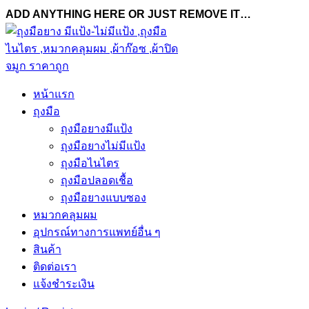
ADD ANYTHING HERE OR JUST REMOVE IT…
หน้าแรก
ถุงมือ
ถุงมือยางมีแป้ง
ถุงมือยางไม่มีแป้ง
ถุงมือไนไตร
ถุงมือปลอดเชื้อ
ถุงมือยางแบบซอง
หมวกคลุมผม
อุปกรณ์ทางการแพทย์อื่น ๆ
สินค้า
ติดต่อเรา
แจ้งชำระเงิน