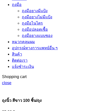
ถุงมือ
ถุงมือยางมีแป้ง
ถุงมือยางไม่มีแป้ง
ถุงมือไนไตร
ถุงมือปลอดเชื้อ
ถุงมือยางแบบซอง
หมวกคลุมผม
อุปกรณ์ทางการแพทย์อื่น ๆ
สินค้า
ติดต่อเรา
แจ้งชำระเงิน
Shopping cart
close
ถุงนิ้ว สีขาว 100 ชิ้น/ถุง