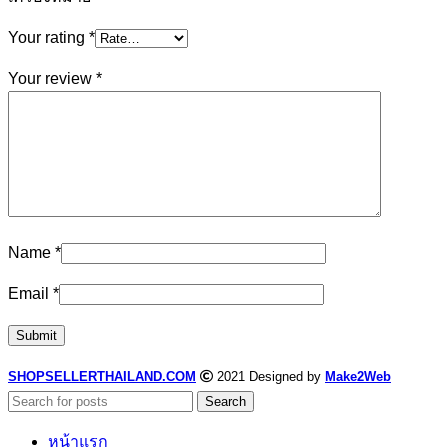
Your rating
*
Your review
*
Name
*
Email
*
SHOPSELLERTHAILAND.COM
2021 Designed by
Make2Web
Search
หน้าแรก