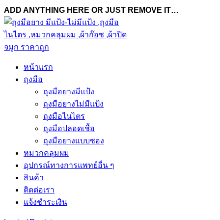
ADD ANYTHING HERE OR JUST REMOVE IT…
หน้าแรก
ถุงมือ
ถุงมือยางมีแป้ง
ถุงมือยางไม่มีแป้ง
ถุงมือไนไตร
ถุงมือปลอดเชื้อ
ถุงมือยางแบบซอง
หมวกคลุมผม
อุปกรณ์ทางการแพทย์อื่น ๆ
สินค้า
ติดต่อเรา
แจ้งชำระเงิน